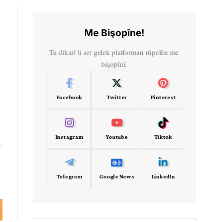
Me Bişopîne!
Tu dikarî li ser gelek platforman rûpelên me
bişopînî.
Facebook
Twitter
Pinterest
Instagram
Youtube
Tiktok
Telegram
Google News
LinkedIn