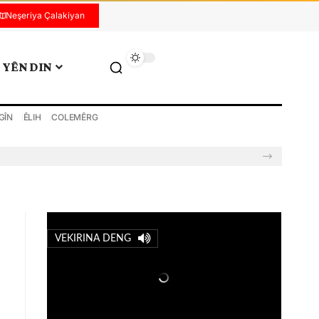
Neşeriya Çalakiyan
YÊN DIN
GÎN
ÊLIH
COLEMÊRG
VEKIRINA DENG