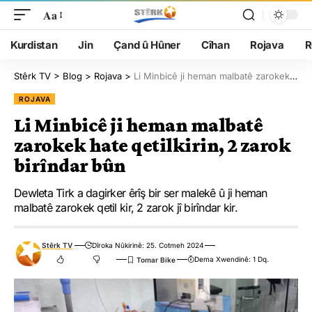
Aa
Kurdistan
Jin
Çand û Hûner
Cîhan
Rojava
R
Stêrk TV
>
Blog
>
Rojava
>
Li Minbicê ji heman malbatê zarokek hate qetilkirin, 2 zarok birîndar bûn
ROJAVA
Li Minbicê ji heman malbatê
zarokek hate qetilkirin, 2 zarok
birîndar bûn
Dewleta Tirk a dagirker êrîş bir ser malekê û ji heman
malbatê zarokek qetil kir, 2 zarok jî birîndar kir.
Stêrk TV
Dîroka Nûkirinê: 25. Cotmeh 2024
Dema Xwendinê: 1 Dq.