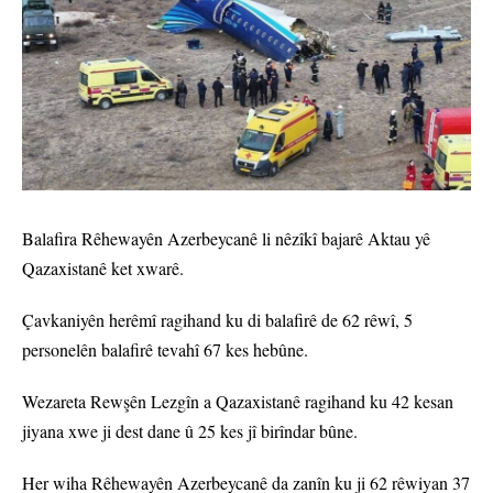
Balafira Rêhewayên Azerbeycanê li nêzîkî bajarê Aktau yê
Qazaxistanê ket xwarê.
Çavkaniyên herêmî ragihand ku di balafirê de 62 rêwî, 5
personelên balafirê tevahî 67 kes hebûne.
Wezareta Rewşên Lezgîn a Qazaxistanê ragihand ku 42 kesan
jiyana xwe ji dest dane û 25 kes jî birîndar bûne.
Her wiha Rêhewayên Azerbeycanê da zanîn ku ji 62 rêwiyan 37