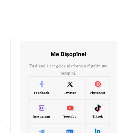
Me Bişopîne!
Tu dikarî li ser gelek platforman rûpelên me
bişopînî.
Facebook
Twitter
Pinterest
Instagram
Youtube
Tiktok