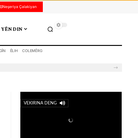
Neşeriya Çalakiyan
YÊN DIN
GÎN
ÊLIH
COLEMÊRG
VEKIRINA DENG