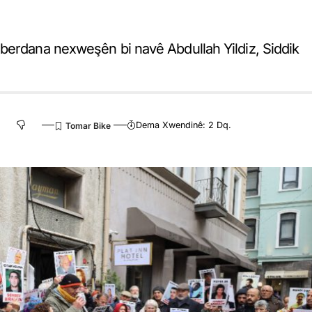
berdana nexweşên bi navê Abdullah Yildiz, Siddik
Dema Xwendinê: 2 Dq.