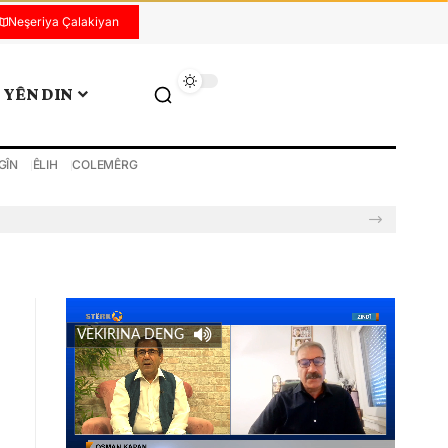
Neşeriya Çalakiyan
YÊN DIN
GÎN
ÊLIH
COLEMÊRG
VEKIRINA DENG