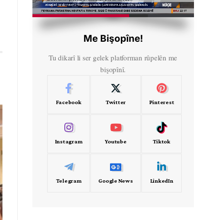
HD
00:43
Me Bişopîne!
Tu dikarî li ser gelek platforman rûpelên me
bişopînî.
Facebook
Twitter
Pinterest
Instagram
Youtube
Tiktok
Telegram
Google News
LinkedIn