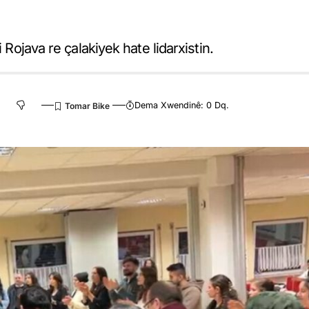
 Rojava re çalakiyek hate lidarxistin.
Dema Xwendinê: 0 Dq.