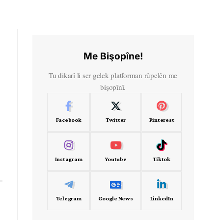
Me Bişopîne!
Tu dikarî li ser gelek platforman rûpelên me
bişopînî.
Facebook
Twitter
Pinterest
Instagram
Youtube
Tiktok
Telegram
Google News
LinkedIn