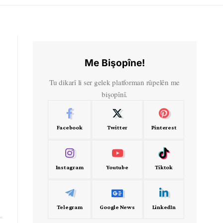
Me Bişopîne!
Tu dikarî li ser gelek platforman rûpelên me
bişopînî.
Facebook
Twitter
Pinterest
Instagram
Youtube
Tiktok
Telegram
Google News
LinkedIn