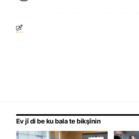
Ev jî di be ku bala te bikşînin