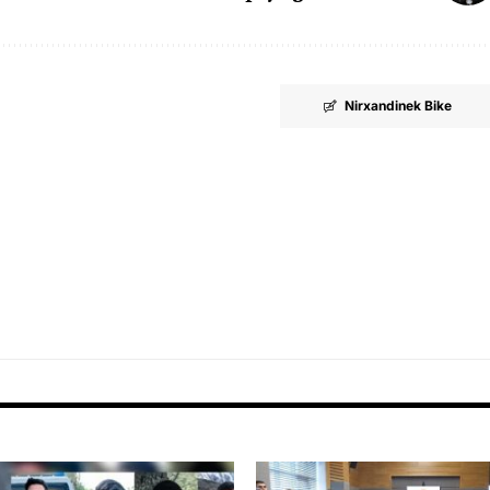
Nirxandinek Bike