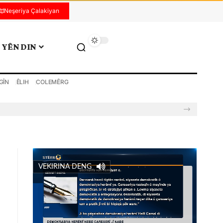
Neşeriya Çalakiyan
YÊN DIN
GÎN
ÊLIH
COLEMÊRG
VEKIRINA DENG