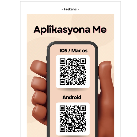
- Frekans -
,