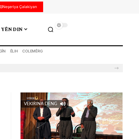
Neşeriya Çalakiyan
YÊN DIN
GÎN
ÊLIH
COLEMÊRG
VEKIRINA DENG