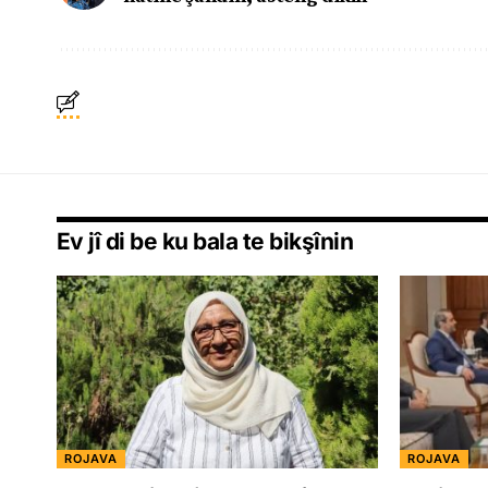
Ev jî di be ku bala te bikşînin
ROJAVA
ROJAVA