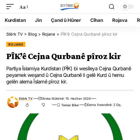
Aa
Kurdistan
Jin
Çand û Hûner
Cîhan
Rojava
R
Stêrk TV
>
Blog
>
Rojane
>
PÎK’ê Cejna Qurbanê pîroz kir
ROJANE
PÎK’ê Cejna Qurbanê pîroz kir
Partiya Îslamiya Kurdistan (PÎK) bi wesîleya Cejna Qurbanê
peyamek weşand û Cejna Qurbanê li gelê Kurd û hemu
gelên alema Îslamê pîroz kir.
Stêrk TV
Dîroka Nûkirinê: 15. Hezîran 2024
Dema Xwendinê: 2 Dq.