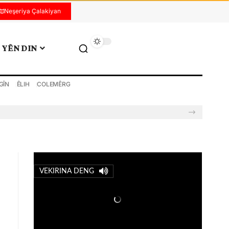
Neşeriya Çalakiyan
YÊN DIN
GÎN
ÊLIH
COLEMÊRG
VEKIRINA DENG