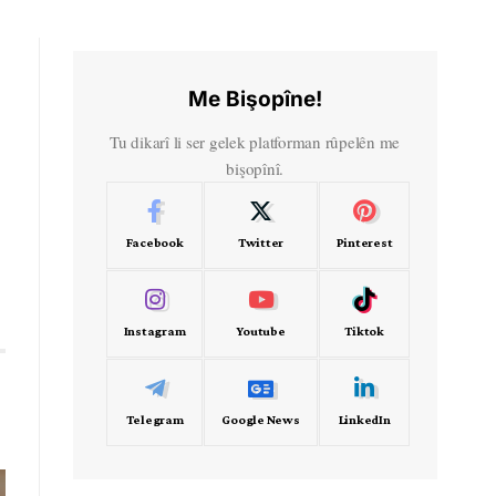
Me Bişopîne!
Tu dikarî li ser gelek platforman rûpelên me
bişopînî.
Facebook
Twitter
Pinterest
Instagram
Youtube
Tiktok
Telegram
Google News
LinkedIn