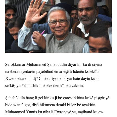
Serokkomar Mûhammed Şahabûddîn diyar kir ku di civîna
navbera rayedarên payebilind ên artêşê û lîderên kolektîfa
Xwendekarên li dijî Cihêkariyê de biryar hate dayin ku bi
serkêşiya Yûnûs hikumeteke demkî bê avakirin.
Şahabûddîn bang li gel kir ku ji bo çareserkirina krîzê piştgiriyê
bide wan û got, divê hikumeta demkî bi lez bê avakirin.
Mûhammed Yûnûs ku niha li Ewropayê ye, ragihand ku ew