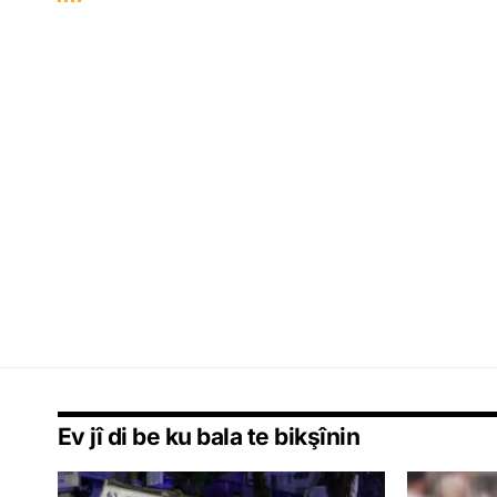
Ev jî di be ku bala te bikşînin