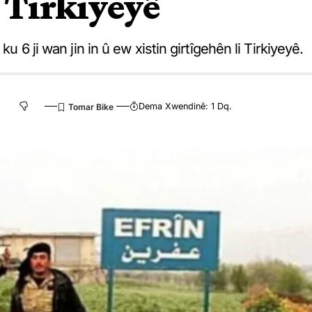
 Tirkiyeyê
u 6 ji wan jin in û ew xistin girtîgehên li Tirkiyeyê.
Dema Xwendinê: 1 Dq.