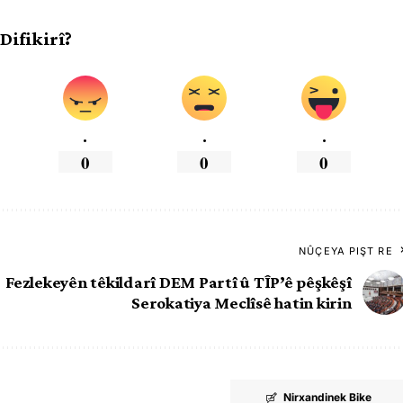
 Difikirî?
.
.
.
0
0
0
NÛÇEYA PIŞT RE
Fezlekeyên têkildarî DEM Partî û TÎP’ê pêşkêşî
Serokatiya Meclîsê hatin kirin
Nirxandinek Bike