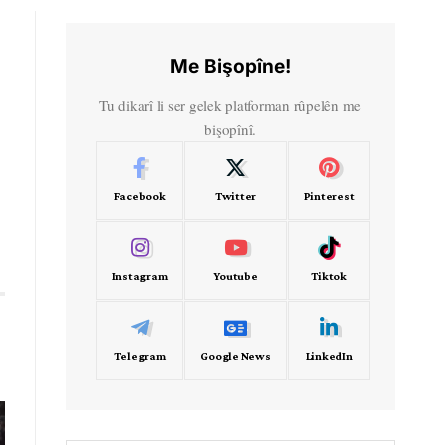
Me Bişopîne!
Tu dikarî li ser gelek platforman rûpelên me
bişopînî.
Facebook
Twitter
Pinterest
Instagram
Youtube
Tiktok
Telegram
Google News
LinkedIn