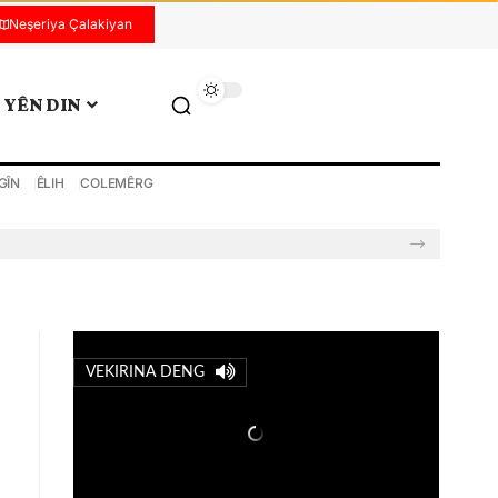
Neşeriya Çalakiyan
YÊN DIN
GÎN
ÊLIH
COLEMÊRG
VEKIRINA DENG