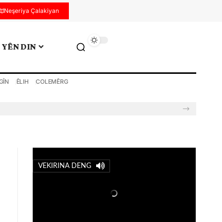
Neşeriya Çalakiyan
YÊN DIN
GÎN
ÊLIH
COLEMÊRG
VEKIRINA DENG