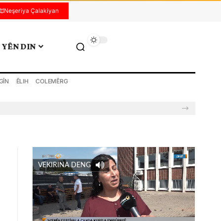
Neşeriya Çalakiyan
YÊN DIN
GÎN
ÊLIH
COLEMÊRG
VEKIRINA DENG