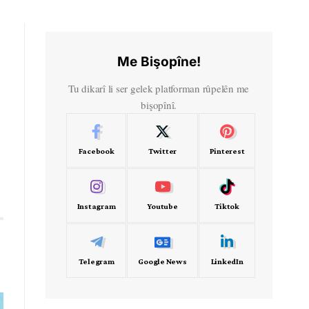
Me Bişopîne!
Tu dikarî li ser gelek platforman rûpelên me
bişopînî.
Facebook
Twitter
Pinterest
Instagram
Youtube
Tiktok
Telegram
Google News
LinkedIn