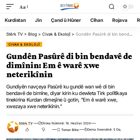
Aa
Kurdistan
Jin
Çand û Hûner
Cîhan
Rojava
R
Stêrk TV
>
Blog
>
Civak & Ekolojî
>
Gundên Pasûrê di bin bendavê de dimînin: Em ê warê xwe neterikînin
CIVAK & EKOLOJÎ
Gundên Pasûrê di bin bendavê de
dimînin: Em ê warê xwe
neterikînin
Gundiyên navçeya Pasûrê ku gundê wan wê di bin
bendavê de bimîne, diyar kirin ku dewleta Tirk polîtîkaya
tinekirina Kurdan dimeşîne û gotin, "Em ê warê xwe,
xwezaya xwe neterikînin."
Stêrk TV
Dîroka Nûkirinê: 16. Hezîran 2024
Dema Xwendinê: 5 Dq.