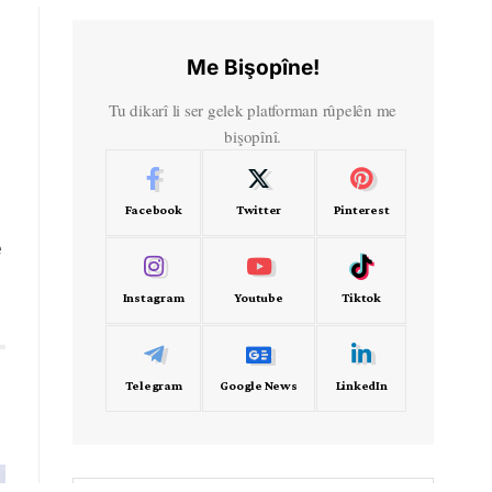
Me Bişopîne!
Tu dikarî li ser gelek platforman rûpelên me
bişopînî.
Facebook
Twitter
Pinterest
e
Instagram
Youtube
Tiktok
Telegram
Google News
LinkedIn