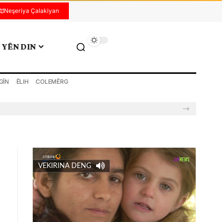
Neşeriya Çalakiyan
YÊN DIN
GÎN
ÊLIH
COLEMÊRG
VEKIRINA DENG