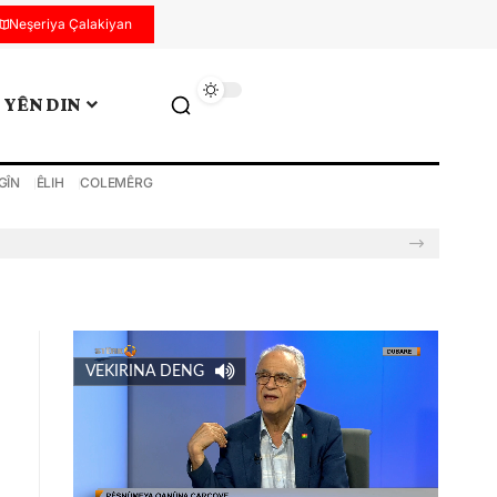
Neşeriya Çalakiyan
YÊN DIN
GÎN
ÊLIH
COLEMÊRG
VEKIRINA DENG