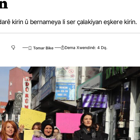
in
jdarê kirin û bernameya li ser çalakiyan eşkere kirin.
Dema Xwendinê: 4 Dq.