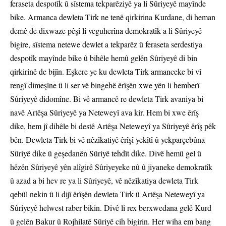
feraseta despotîk û sîstema tekparêziyê ya li Sûriyeyê mayînde
bike. Armanca dewleta Tirk ne tenê qirkirina Kurdane, di heman
demê de dixwaze pêşî li veguherîna demokratîk a li Sûriyeyê
bigire, sîstema netewe dewlet a tekparêz û feraseta serdestiya
despotîk mayînde bike û bihêle hemû gelên Sûriyeyê di bin
qirkirinê de bijîn. Eşkere ye ku dewleta Tirk armanceke bi vî
rengî dimeşîne û li ser vê bingehê êrîşên xwe yên li hemberî
Sûriyeyê didomîne. Bi vê armancê re dewleta Tirk avaniya bi
navê Artêşa Sûriyeyê ya Neteweyî ava kir. Hem bi xwe êrîş
dike, hem jî dihêle bi destê Artêşa Neteweyî ya Sûriyeyê êrîş pêk
bên. Dewleta Tirk bi vê nêzîkatiyê êrîşî yekîtî û yekparçebûna
Sûriyê dike û geşedanên Sûriyê tehdît dike. Divê hemû gel û
hêzên Sûriyeyê yên alîgirê Sûriyeyeke nû û jiyaneke demokratîk
û azad a bi hev re ya li Sûriyeyê, vê nêzîkatiya dewleta Tirk
qebûl nekin û li dijî êrîşên dewleta Tirk û Artêşa Neteweyî ya
Sûriyeyê helwest raber bikin. Divê li rex berxwedana gelê Kurd
û gelên Bakur û Rojhilatê Sûriyê cih bigirin. Her wiha em bang