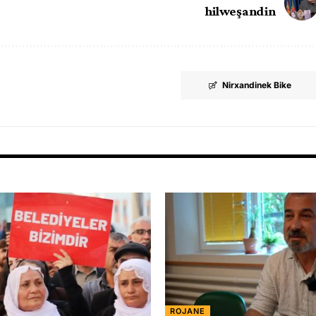
hilweşandin
Nirxandinek Bike
ROJANE