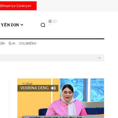
Neşeriya Çalakiyan
YÊN DIN
GÎN
ÊLIH
COLEMÊRG
VEKIRINA DENG