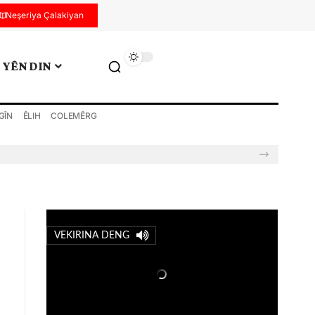
Neşeriya Çalakiyan
YÊN DIN
GÎN
ÊLIH
COLEMÊRG
VEKIRINA DENG