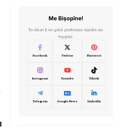
Me Bişopîne!
Tu dikarî li ser gelek platforman rûpelên me
bişopînî.
Facebook
Twitter
Pinterest
Instagram
Youtube
Tiktok
Telegram
Google News
LinkedIn