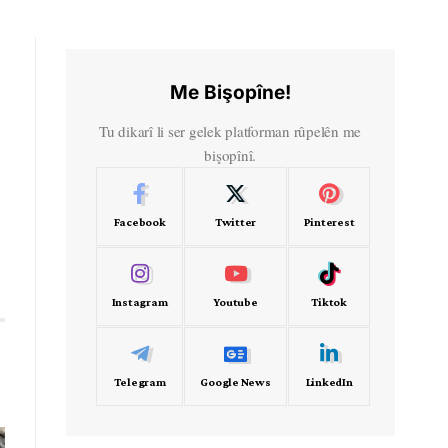
Me Bişopîne!
Tu dikarî li ser gelek platforman rûpelên me
bişopînî.
Facebook
Twitter
Pinterest
Instagram
Youtube
Tiktok
Telegram
Google News
LinkedIn