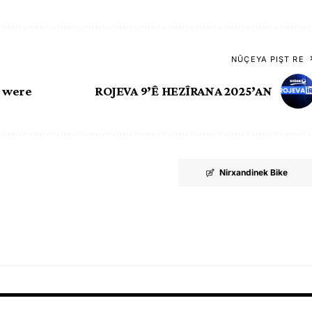
NÛÇEYA PIŞT RE
n were
ROJEVA 9’Ê HEZÎRANA 2025’AN
Nirxandinek Bike