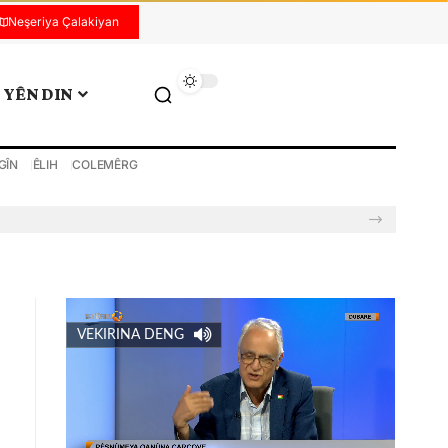
Neşeriya Çalakiyan
YÊN DIN
GÎN
ÊLIH
COLEMÊRG
VEKIRINA DENG