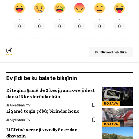
.
.
.
.
.
.
0
0
0
0
0
0
Nirxandinek Bike
Ev jî di be ku bala te bikşînin
Di teqîna Şamê de 2 kes jiyana xwe ji dest
dan û 13 kes birîndar bûn
ROJAVA
Ji Aliyê
Stêrk TV
Li Şamê teqîn çêbû; birîndar hene
Ji Aliyê
Stêrk TV
ROJAVA
Li Efrînê xerac ji xwediyên erdan
dixwazin