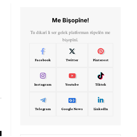
Me Bişopîne!
Tu dikarî li ser gelek platforman rûpelên me
bişopînî.
Facebook
Twitter
Pinterest
Instagram
Youtube
Tiktok
Telegram
Google News
LinkedIn