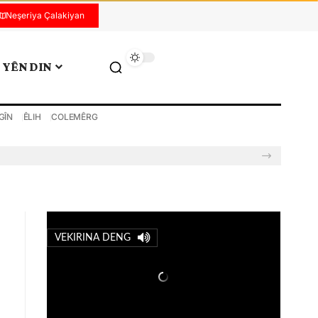
Neşeriya Çalakiyan
YÊN DIN
GÎN
ÊLIH
COLEMÊRG
VEKIRINA DENG