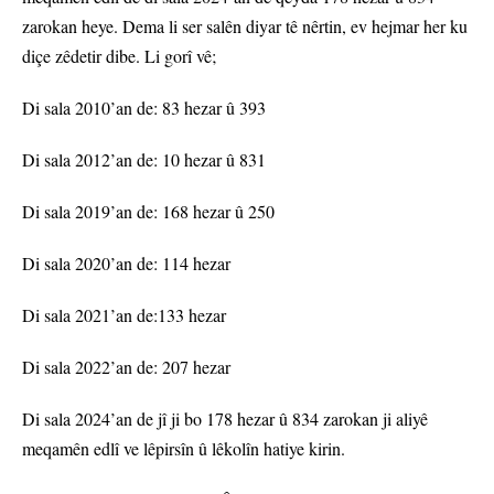
zarokan heye. Dema li ser salên diyar tê nêrtin, ev hejmar her ku
diçe zêdetir dibe. Li gorî vê;
Di sala 2010’an de: 83 hezar û 393
Di sala 2012’an de: 10 hezar û 831
Di sala 2019’an de: 168 hezar û 250
Di sala 2020’an de: 114 hezar
Di sala 2021’an de:133 hezar
Di sala 2022’an de: 207 hezar
Di sala 2024’an de jî ji bo 178 hezar û 834 zarokan ji aliyê
meqamên edlî ve lêpirsîn û lêkolîn hatiye kirin.