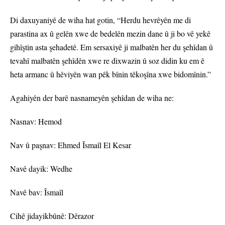
Di daxuyaniyê de wiha hat gotin, “Herdu hevrêyên me di
parastina ax û gelên xwe de bedelên mezin dane û ji bo vê yekê
gihîştin asta şehadetê. Em sersaxiyê ji malbatên her du şehîdan û
tevahî malbatên şehîdên xwe re dixwazin û soz didin ku em ê
heta armanc û hêviyên wan pêk bînin têkoşîna xwe bidomînin.”
Agahiyên der barê nasnameyên şehîdan de wiha ne:
Nasnav: Hemod
Nav û paşnav: Ehmed Îsmaîl El Kesar
Navê dayik: Wedhe
Navê bav: Îsmaîl
Cihê jidayikbûnê: Dêrazor