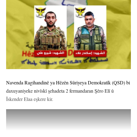
Navenda Ragihandinê ya Hêzên Sûriyeya Demokratîk (QSD) bi
daxuyaniyeke nivîskî şehadeta 2 fermandaran Şêro Elî û
Îskender Elaa eşkere kir.