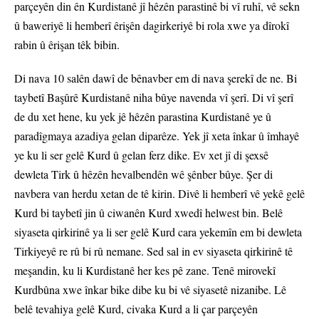
parçeyên din ên Kurdistanê jî hêzên parastinê bi vî ruhî, vê sekn
û baweriyê li hemberî êrişên dagirkeriyê bi rola xwe ya dîrokî
rabin û êrişan têk bibin.
Di nava 10 salên dawî de bênavber em di nava şerekî de ne. Bi
taybetî Başûrê Kurdistanê niha bûye navenda vî şerî. Di vî şerî
de du xet hene, ku yek jê hêzên parastina Kurdistanê ye û
paradîgmaya azadiya gelan diparêze. Yek jî xeta înkar û îmhayê
ye ku li ser gelê Kurd û gelan ferz dike. Ev xet jî di şexsê
dewleta Tirk û hêzên hevalbendên wê şênber bûye. Şer di
navbera van herdu xetan de tê kirin. Divê li hemberî vê yekê gelê
Kurd bi taybetî jin û ciwanên Kurd xwedî helwest bin. Belê
siyaseta qirkirinê ya li ser gelê Kurd cara yekemîn em bi dewleta
Tirkiyeyê re rû bi rû nemane. Sed sal in ev siyaseta qirkirinê tê
meşandin, ku li Kurdistanê her kes pê zane. Tenê mirovekî
Kurdbûna xwe înkar bike dibe ku bi vê siyasetê nizanibe. Lê
belê tevahiya gelê Kurd, civaka Kurd a li çar parçeyên