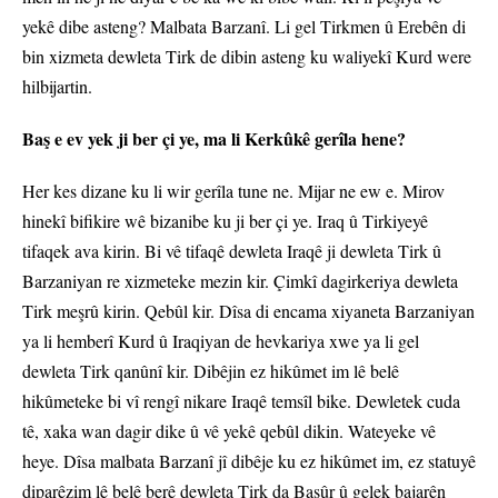
yekê dibe asteng? Malbata Barzanî. Li gel Tirkmen û Erebên di
bin xizmeta dewleta Tirk de dibin asteng ku waliyekî Kurd were
hilbijartin.
Baş e ev yek ji ber çi ye, ma li Kerkûkê gerîla hene?
Her kes dizane ku li wir gerîla tune ne. Mijar ne ew e. Mirov
hinekî bifikire wê bizanibe ku ji ber çi ye. Iraq û Tirkiyeyê
tifaqek ava kirin. Bi vê tifaqê dewleta Iraqê ji dewleta Tirk û
Barzaniyan re xizmeteke mezin kir. Çimkî dagirkeriya dewleta
Tirk meşrû kirin. Qebûl kir. Dîsa di encama xiyaneta Barzaniyan
ya li hemberî Kurd û Iraqiyan de hevkariya xwe ya li gel
dewleta Tirk qanûnî kir. Dibêjin ez hikûmet im lê belê
hikûmeteke bi vî rengî nikare Iraqê temsîl bike. Dewletek cuda
tê, xaka wan dagir dike û vê yekê qebûl dikin. Wateyeke vê
heye. Dîsa malbata Barzanî jî dibêje ku ez hikûmet im, ez statuyê
diparêzim lê belê berê dewleta Tirk da Başûr û gelek bajarên