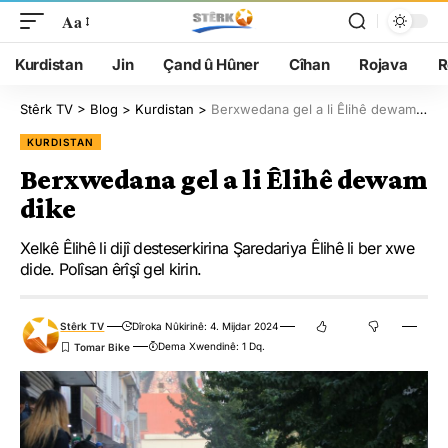
Aa
Kurdistan
Jin
Çand û Hûner
Cîhan
Rojava
R
Stêrk TV
>
Blog
>
Kurdistan
>
Berxwedana gel a li Êlihê dewam dike
KURDISTAN
Berxwedana gel a li Êlihê dewam
dike
Xelkê Êlihê li dijî desteserkirina Şaredariya Êlihê li ber xwe
dide. Polîsan êrîşî gel kirin.
Stêrk TV
Dîroka Nûkirinê: 4. Mijdar 2024
Dema Xwendinê: 1 Dq.