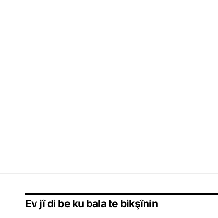
Ev jî di be ku bala te bikşînin