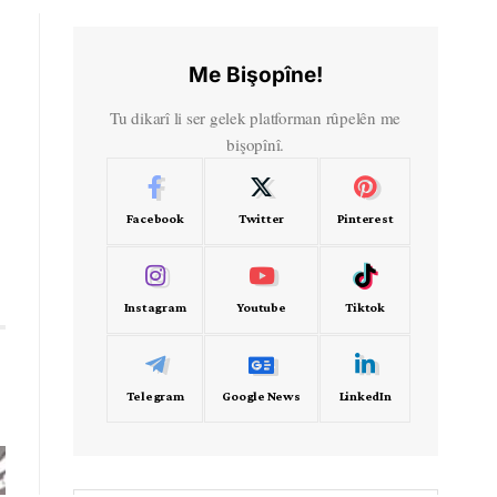
Me Bişopîne!
Tu dikarî li ser gelek platforman rûpelên me
bişopînî.
Facebook
Twitter
Pinterest
Instagram
Youtube
Tiktok
Telegram
Google News
LinkedIn