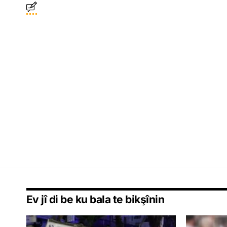
Ev jî di be ku bala te bikşînin