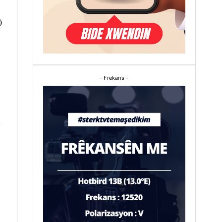
)
- Frekans -