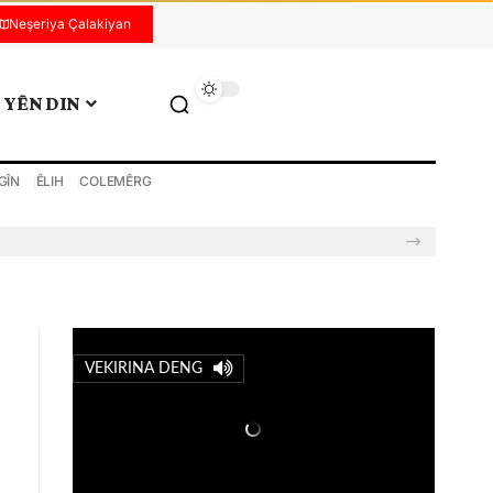
Neşeriya Çalakiyan
YÊN DIN
GÎN
ÊLIH
COLEMÊRG
VEKIRINA DENG