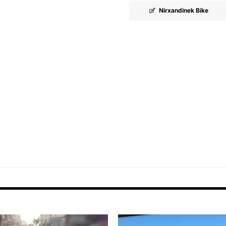
Nirxandinek Bike