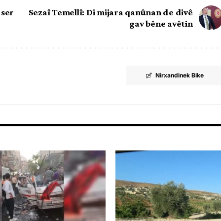
 ser
Sezaî Temellî: Di mijara qanûnan de divê
gav bêne avêtin
Nirxandinek Bike