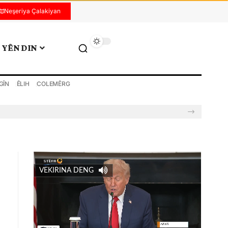
Neşeriya Çalakiyan
YÊN DIN
GÎN
ÊLIH
COLEMÊRG
VEKIRINA DENG