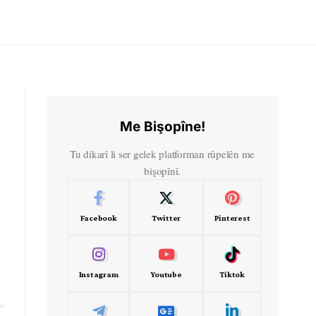
Me Bişopîne!
Tu dikarî li ser gelek platforman rûpelên me
bişopînî.
Facebook
Twitter
Pinterest
Instagram
Youtube
Tiktok