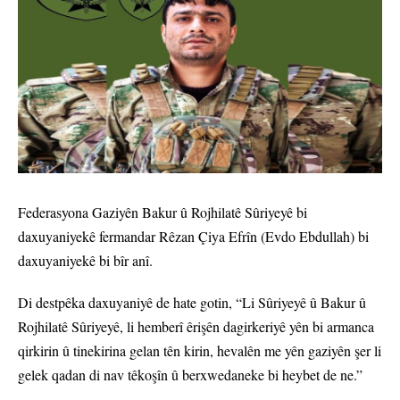
Federasyona Gaziyên Bakur û Rojhilatê Sûriyeyê bi
daxuyaniyekê fermandar Rêzan Çiya Efrîn (Evdo Ebdullah) bi
daxuyaniyekê bi bîr anî.
Di destpêka daxuyaniyê de hate gotin, “Li Sûriyeyê û Bakur û
Rojhilatê Sûriyeyê, li hemberî êrişên dagirkeriyê yên bi armanca
qirkirin û tinekirina gelan tên kirin, hevalên me yên gaziyên şer li
gelek qadan di nav têkoşîn û berxwedaneke bi heybet de ne.”