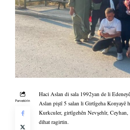
Haci Aslan di sala 1992yan de li Edeneyê
Parvekirin
Aslan piştî 5 salan li Girtîgeha Konyayê 
Kurkculer, girtîgehên Nevşehîr, Ceyhan, 
dihat ragirtin.