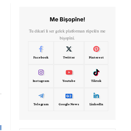
Me Bişopîne!
Tu dikarî li ser gelek platforman rûpelên me
bişopînî.
Facebook
Twitter
Pinterest
Instagram
Youtube
Tiktok
Telegram
Google News
LinkedIn