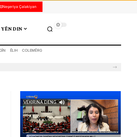
Neşeriya Çalakiyan
YÊN DIN
GÎN
ÊLIH
COLEMÊRG
VEKIRINA DENG