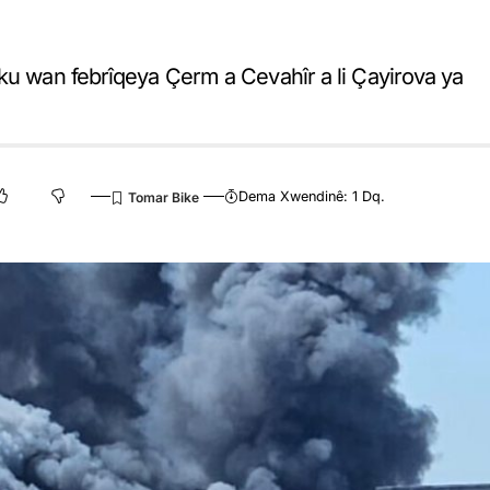
 ku wan febrîqeya Çerm a Cevahîr a li Çayirova ya
Dema Xwendinê: 1 Dq.