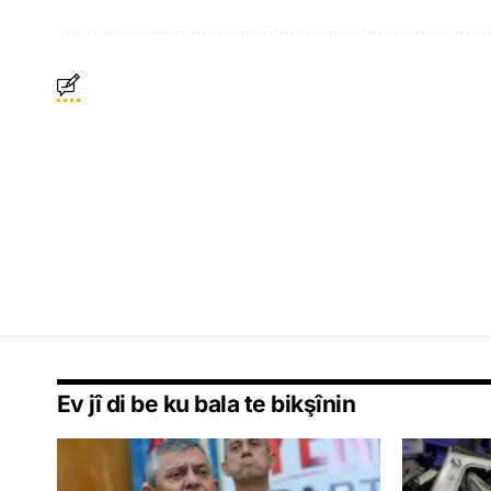
Ev jî di be ku bala te bikşînin