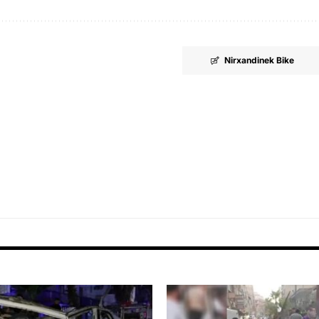
Nirxandinek Bike