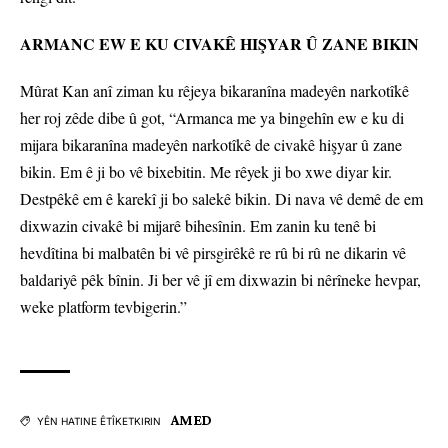
ARMANC EW E KU CIVAKÊ HIŞYAR Û ZANE BIKIN
Mûrat Kan anî ziman ku rêjeya bikaranîna madeyên narkotîkê
her roj zêde dibe û got, “Armanca me ya bingehîn ew e ku di
mijara bikaranîna madeyên narkotîkê de civakê hişyar û zane
bikin. Em ê ji bo vê bixebitin. Me rêyek ji bo xwe diyar kir.
Destpêkê em ê karekî ji bo salekê bikin. Di nava vê demê de em
dixwazin civakê bi mijarê bihesînin. Em zanin ku tenê bi
hevdîtina bi malbatên bi vê pirsgirêkê re rû bi rû ne dikarin vê
baldariyê pêk bînin. Ji ber vê jî em dixwazin bi nêrîneke hevpar,
weke platform tevbigerin.”
AMED
YÊN HATINE ÊTÎKETKIRIN