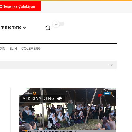
Neşeriya Çalakiyan
YÊN DIN
GÎN
ÊLIH
COLEMÊRG
VEKIRINA DENG