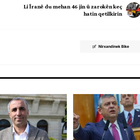
Li Îranê du mehan 46 jin û zarokên keç
hatin qetilkirin
Nirxandinek Bike