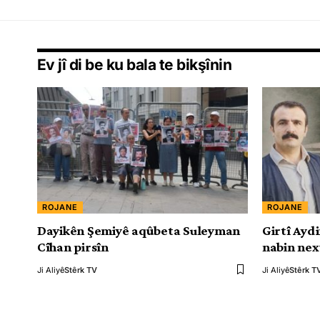
Ev jî di be ku bala te bikşînin
ROJANE
ROJANE
Dayikên Şemiyê aqûbeta Suleyman
Girtî Aydi
Cîhan pirsîn
nabin ne
Ji Aliyê
Stêrk TV
Ji Aliyê
Stêrk T