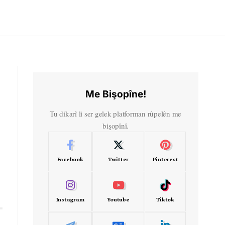
Me Bişopîne!
Tu dikarî li ser gelek platforman rûpelên me
bişopînî.
Facebook
Twitter
Pinterest
Instagram
Youtube
Tiktok