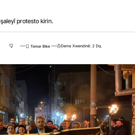
leyî protesto kirin.
Dema Xwendinê: 2 Dq.