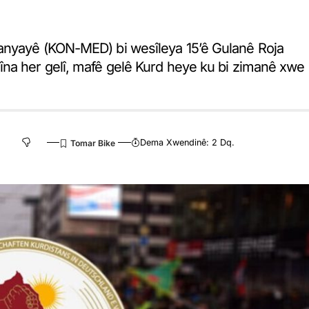
anyayê (KON-MED) bi wesîleya 15’ê Gulanê Roja
îna her gelî, mafê gelê Kurd heye ku bi zimanê xwe
Dema Xwendinê: 2 Dq.