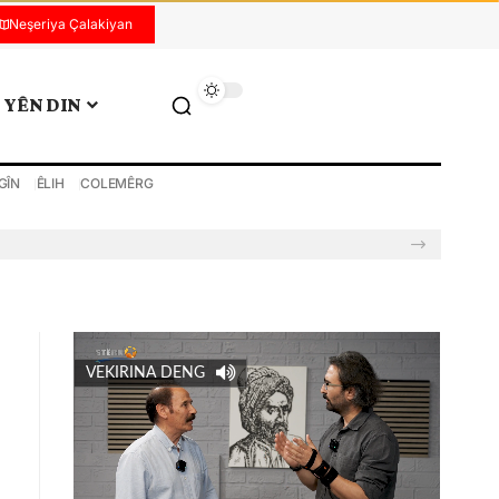
Neşeriya Çalakiyan
YÊN DIN
GÎN
ÊLIH
COLEMÊRG
VEKIRINA DENG