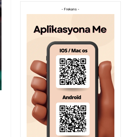
- Frekans -