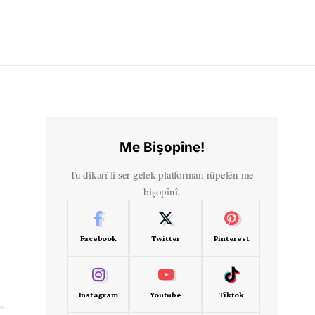
Me Bişopîne!
Tu dikarî li ser gelek platforman rûpelên me
bişopînî.
Facebook
Twitter
Pinterest
Instagram
Youtube
Tiktok