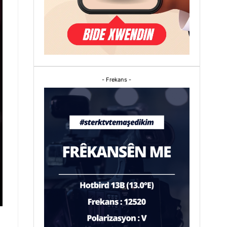
- Frekans -