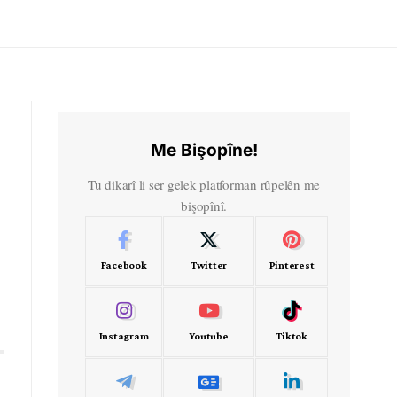
Me Bişopîne!
Tu dikarî li ser gelek platforman rûpelên me
bişopînî.
Facebook
Twitter
Pinterest
Instagram
Youtube
Tiktok