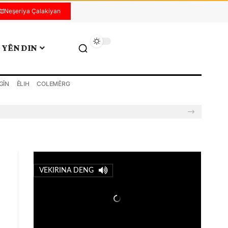
Neşeriya Çalakiyan
YÊN DIN
GÎN
ÊLIH
COLEMÊRG
VEKIRINA DENG