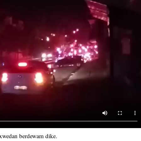
erxwedan berdewam dike.