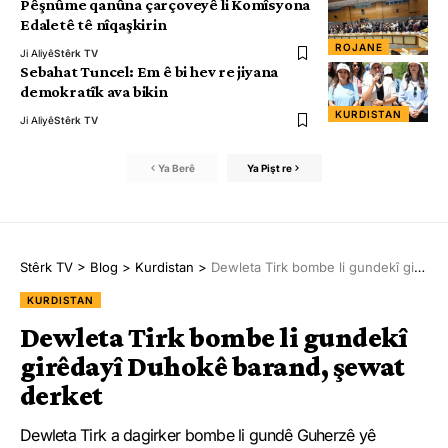
Pêşnûme qanûna çarçoveyê li Komîsyona
Edaletê tê nîqaşkirin
ROJANE
Ji Aliyê
Stêrk TV
Sebahat Tuncel: Em ê bi hev re jiyana
demokratîk ava bikin
KURDISTAN
Ji Aliyê
Stêrk TV
Ya Berê
Ya Pişt re
Stêrk TV
>
Blog
>
Kurdistan
>
Dewleta Tirk bombe li gundekî girêdayî Duhokê barand, şewat derket
KURDISTAN
Dewleta Tirk bombe li gundekî
girêdayî Duhokê barand, şewat
derket
Dewleta Tirk a dagirker bombe li gundê Guherzê yê