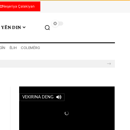
Neşeriya Çalakiyan
YÊN DIN
GÎN
ÊLIH
COLEMÊRG
VEKIRINA DENG