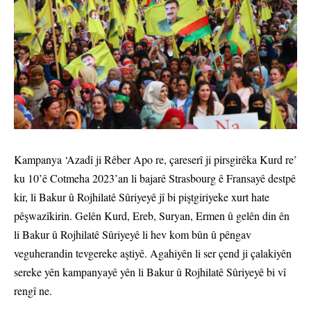
Kampanya ‘Azadî ji Rêber Apo re, çareserî ji pirsgirêka Kurd re’
ku 10’ê Cotmeha 2023’an li bajarê Strasbourg ê Fransayê destpê
kir, li Bakur û Rojhilatê Sûriyeyê jî bi piştgiriyeke xurt hate
pêşwazîkirin. Gelên Kurd, Ereb, Suryan, Ermen û gelên din ên
li Bakur û Rojhilatê Sûriyeyê li hev kom bûn û pêngav
veguherandin tevgereke aştiyê. Agahiyên li ser çend ji çalakiyên
sereke yên kampanyayê yên li Bakur û Rojhilatê Sûriyeyê bi vî
rengî ne.