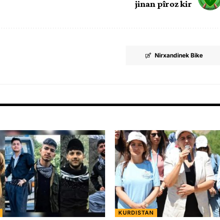
jinan pîroz kir
Nirxandinek Bike
KURDISTAN