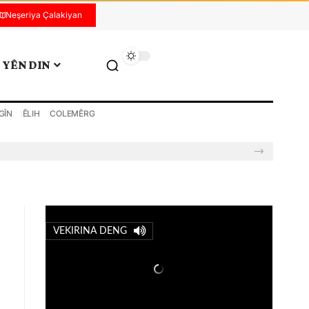
Neşeriya Çalakiyan
YÊN DIN
GÎN
ÊLIH
COLEMÊRG
VEKIRINA DENG